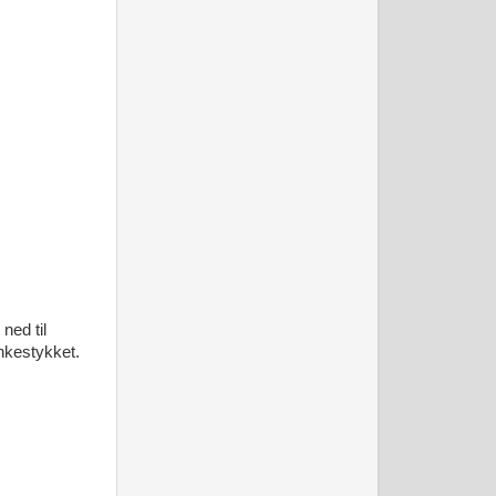
ned til
ankestykket.