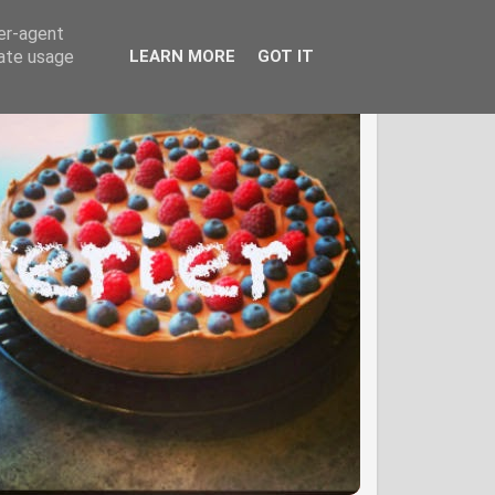
ser-agent
rate usage
LEARN MORE
GOT IT