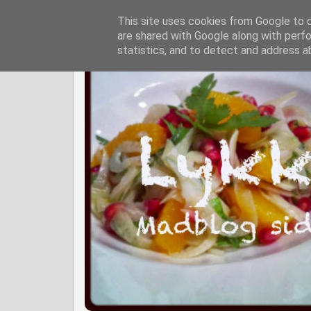
This site uses cookies from Google to de
are shared with Google along with perfo
statistics, and to detect and address a