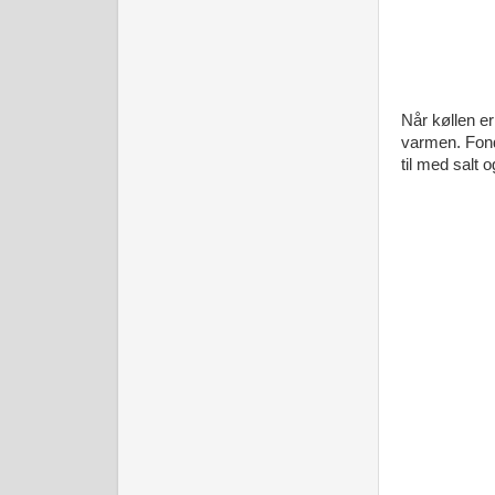
Når køllen e
varmen. Fond
til med salt o