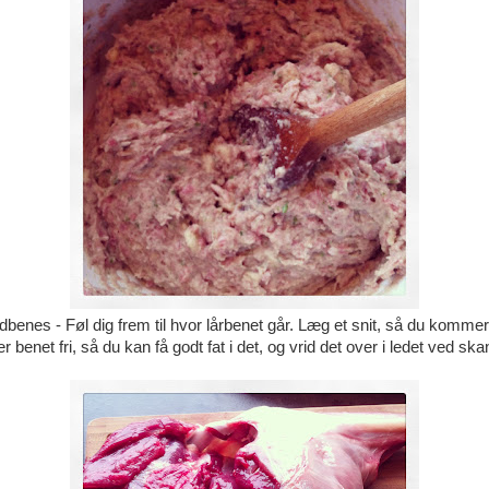
dbenes - Føl dig frem til hvor lårbenet går. Læg et snit, så du kommer 
 benet fri, så du kan få godt fat i det, og vrid det over i ledet ved sk