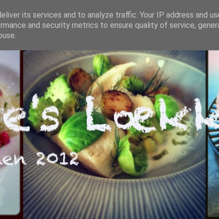
liver its services and to analyze traffic. Your IP address and u
rmance and security metrics to ensure quality of service, gene
buse.