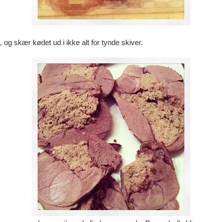
, og skær kødet ud i ikke alt for tynde skiver.