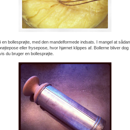
 i en bollesprøjte, med den mandelformede indsats. I mangel at sådan
prøjtepose eller frysepose, hvor hjørnet klippes af. Bollerne bliver dog 
s du bruger en bollesprøjte.