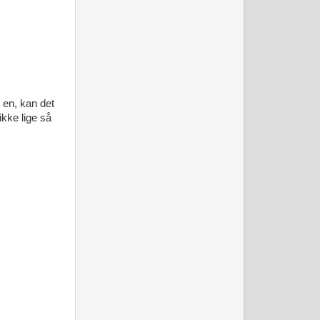
 en, kan det
ikke lige så