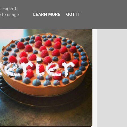
ser-agent
rate usage
LEARN MORE
GOT IT