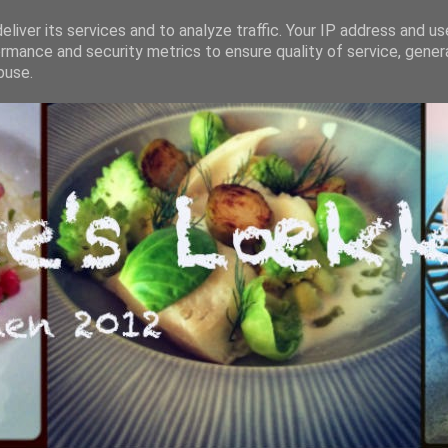
liver its services and to analyze traffic. Your IP address and u
rmance and security metrics to ensure quality of service, gene
buse.