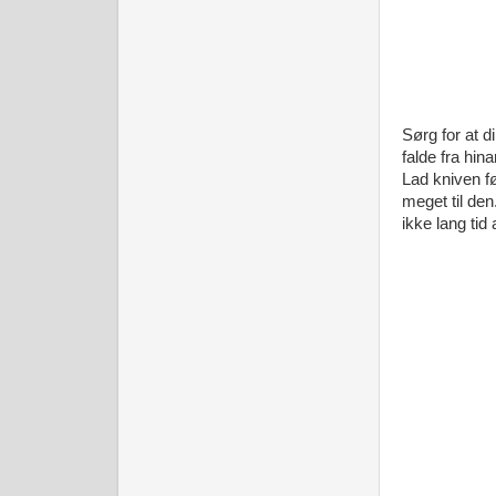
Sørg for at 
falde fra hin
Lad kniven fø
meget til den
ikke lang tid 