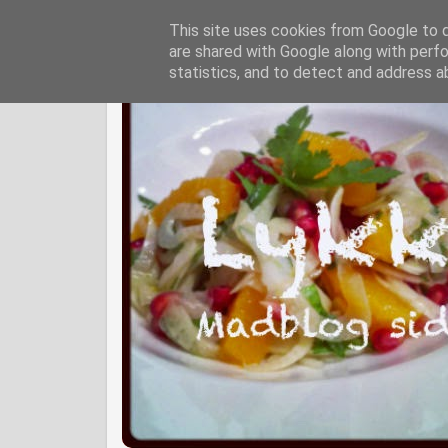
This site uses cookies from Google to de
are shared with Google along with perfo
statistics, and to detect and address a