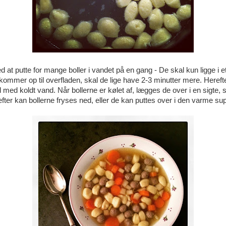
at putte for mange boller i vandet på en gang - De skal kun ligge i et
kommer op til overfladen, skal de lige have 2-3 minutter mere. Herefte
l med koldt vand. Når bollerne er kølet af, lægges de over i en sigte,
efter kan bollerne fryses ned, eller de kan puttes over i den varme su