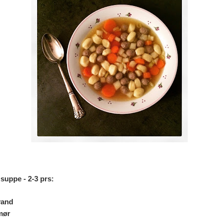
 suppe - 2-3 prs:
vand
mør