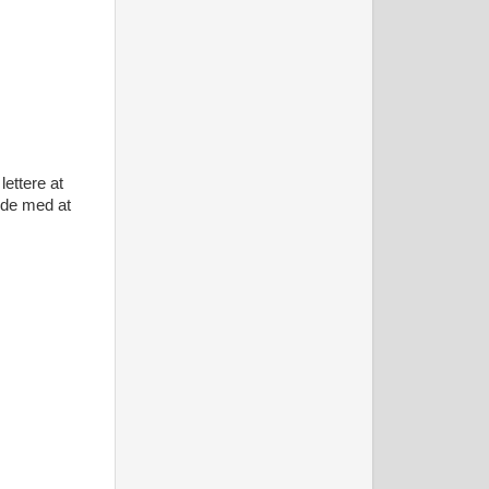
lettere at
nde med at