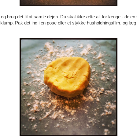
og brug det til at samle dejen. Du skal ikke ælte alt for længe - dejen 
 klump. Pak det ind i en pose eller et stykke husholdningsfilm, og læg 