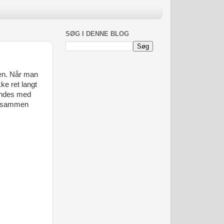
SØG I DENNE BLOG
ffen. Når man
ke ret langt
vendes med
dt sammen