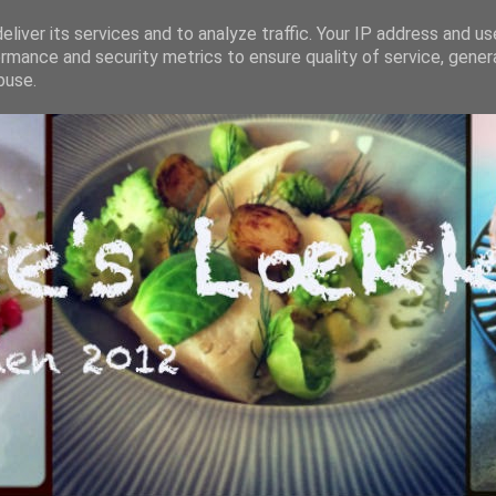
liver its services and to analyze traffic. Your IP address and u
rmance and security metrics to ensure quality of service, gene
buse.