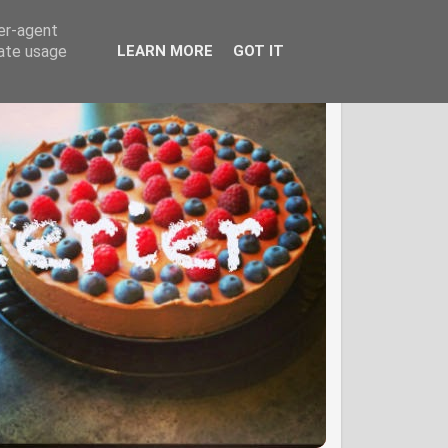
ser-agent
rate usage
LEARN MORE
GOT IT