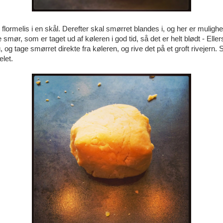
flormelis i en skål. Derefter skal smørret blandes i, og her er muligh
 smør, som er taget ud af køleren i god tid, så det er helt blødt - Elle
 og tage smørret direkte fra køleren, og rive det på et groft rivejern.
elet.