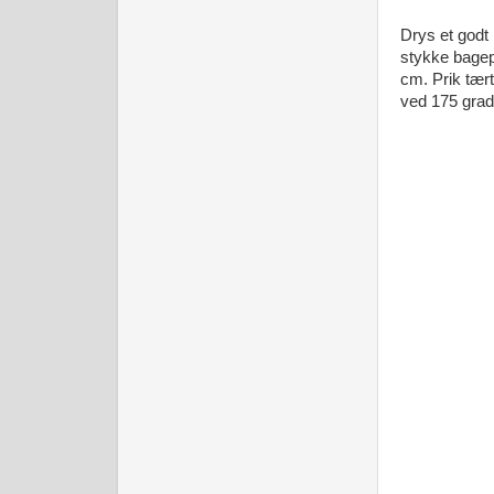
Drys et godt
stykke bagep
cm. Prik tær
ved 175 grad