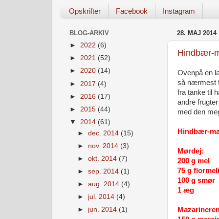
Opskrifter
Facebook
Instagram
BLOG-ARKIV
28. MAJ 2014
►
2022
(6)
Hindbær-m
►
2021
(52)
►
2020
(14)
Ovenpå en lan
så nærmest f
►
2017
(4)
fra tanke ti
►
2016
(17)
andre frugte
►
2015
(44)
med den mege
▼
2014
(61)
Hindbær-maz
►
dec. 2014
(15)
►
nov. 2014
(3)
Mørdej:
►
okt. 2014
(7)
200 g mel
75 g flormel
►
sep. 2014
(1)
100 g smør
►
aug. 2014
(4)
1 æg
►
jul. 2014
(4)
Mazarincre
►
jun. 2014
(1)