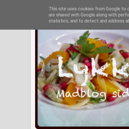
This site uses cookies from Google to de
are shared with Google along with perfo
statistics, and to detect and address a