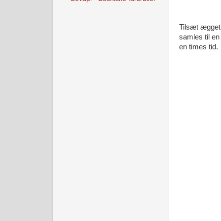
Tilsæt ægget 
samles til en
en times tid.