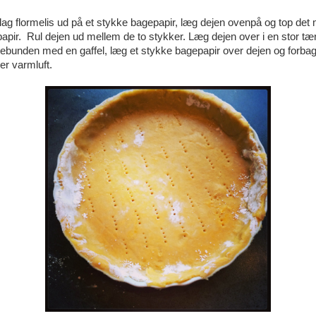
 lag flormelis ud på et stykke bagepapir, læg dejen ovenpå og top det
apir. Rul dejen ud mellem de to stykker. Læg dejen over i en stor t
tebunden med en gaffel, læg et stykke bagepapir over dejen og forba
er varmluft.