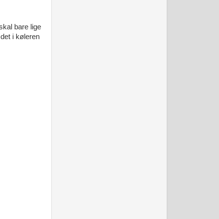
skal bare lige
det i køleren