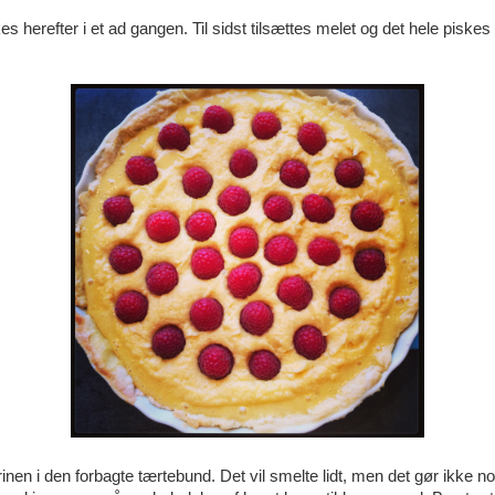
 herefter i et ad gangen. Til sidst tilsættes melet og det hele piskes t
nen i den forbagte tærtebund. Det vil smelte lidt, men det gør ikke no