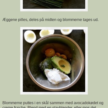
Æggene pilles, deles på midten og blommerne tages ud.
Blommerne puttes i en skål sammen med avocadokødet og
creme fraiche. Blend med en stavblender, eller mos det