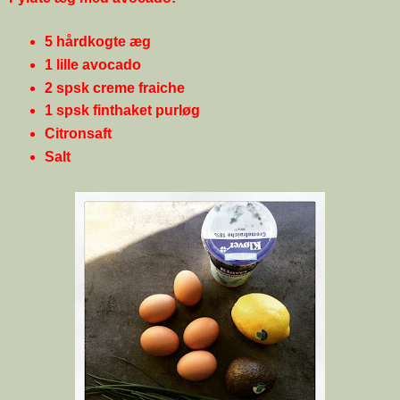
5 hårdkogte æg
1 lille avocado
2 spsk creme fraiche
1 spsk finthaket purløg
Citronsaft
Salt