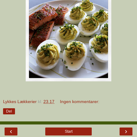
Lykkes Lækkerier
kl.
23.17
Ingen kommentarer:
Del
‹
›
Start