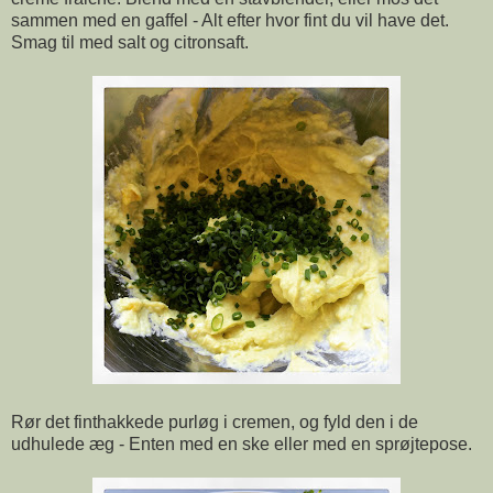
sammen med en gaffel - Alt efter hvor fint du vil have det.
Smag til med salt og citronsaft.
Rør det finthakkede purløg i cremen, og fyld den i de
udhulede æg - Enten med en ske eller med en sprøjtepose.