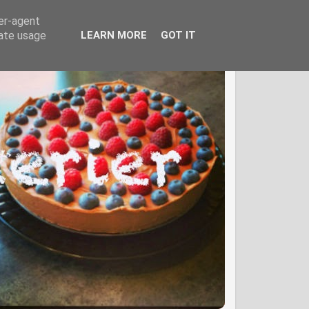
ser-agent
rate usage
LEARN MORE
GOT IT