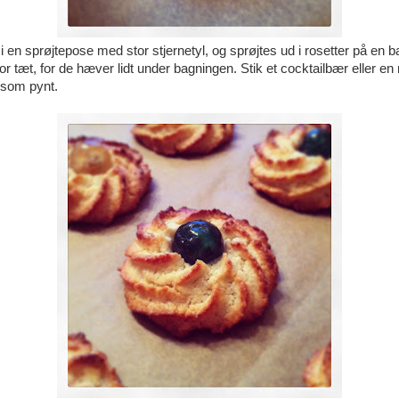
i en sprøjtepose med stor stjernetyl, og sprøjtes ud i rosetter på en 
or tæt, for de hæver lidt under bagningen. Stik et cocktailbær eller en
 som pynt.