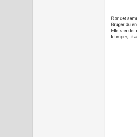
Rør det samm
Bruger du en
Ellers ender
klumper, til