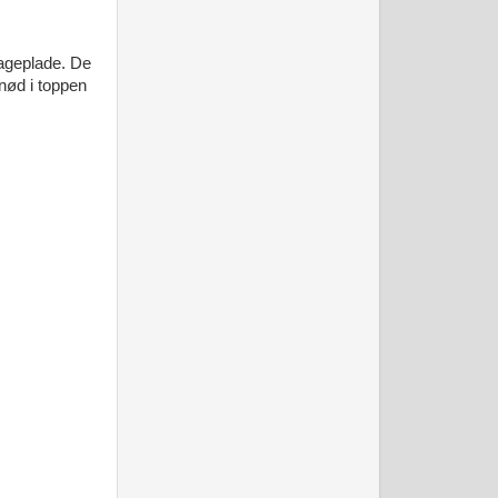
bageplade. De
 nød i toppen