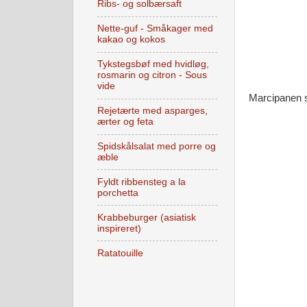
Ribs- og solbærsaft
Nette-guf - Småkager med
kakao og kokos
Tykstegsbøf med hvidløg,
rosmarin og citron - Sous
vide
Marcipanen s
Rejetærte med asparges,
ærter og feta
Spidskålsalat med porre og
æble
Fyldt ribbensteg a la
porchetta
Krabbeburger (asiatisk
inspireret)
Ratatouille