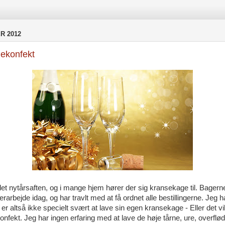
R 2012
ekonfekt
et nytårsaften, og i mange hjem hører der sig kransekage til. Bagerne
erarbejde idag, og har travlt med at få ordnet alle bestillingerne. Jeg 
t er altså ikke specielt svært at lave sin egen kransekage - Eller det vi
nfekt. Jeg har ingen erfaring med at lave de høje tårne, ure, overflø