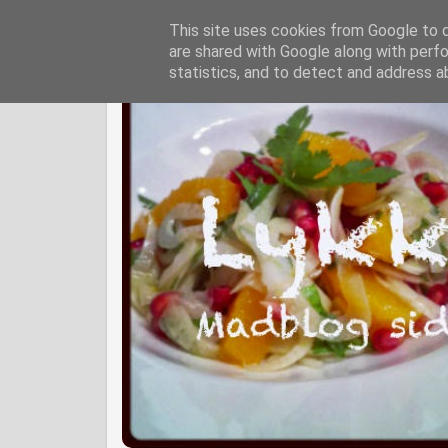
This site uses cookies from Google to de
are shared with Google along with perfo
statistics, and to detect and address a