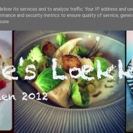
liver its services and to analyze traffic. Your IP address and u
rmance and security metrics to ensure quality of service, gene
buse.