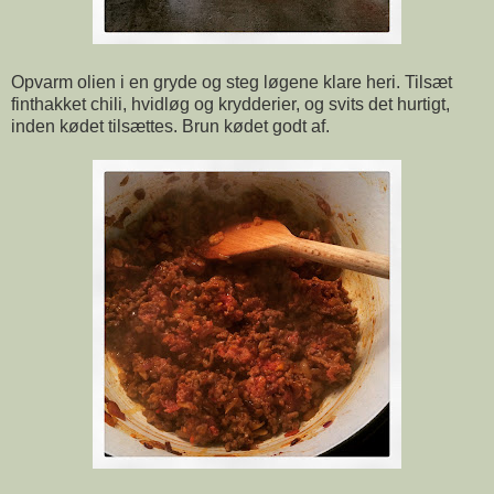
Opvarm olien i en gryde og steg løgene klare heri. Tilsæt
finthakket chili, hvidløg og krydderier, og svits det hurtigt,
inden kødet tilsættes. Brun kødet godt af.