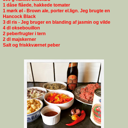
1 dåse flåede, hakkede tomater
1 mørk øl - Brown ale, porter el.lign. Jeg brugte en
Hancock Black
3 dl ris - Jeg bruger en blanding af jasmin og vilde
4 dl oksebouillon
2 peberfrugter i tern
2 dl majskerner
Salt og friskkværnet peber