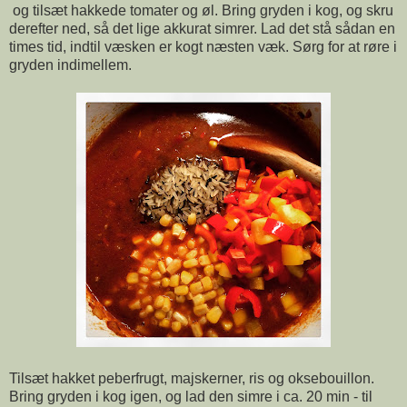
og tilsæt hakkede tomater og øl. Bring gryden i kog, og skru
derefter ned, så det lige akkurat simrer. Lad det stå sådan en
times tid, indtil væsken er kogt næsten væk. Sørg for at røre i
gryden indimellem.
Tilsæt hakket peberfrugt, majskerner, ris og oksebouillon.
Bring gryden i kog igen, og lad den simre i ca. 20 min - til