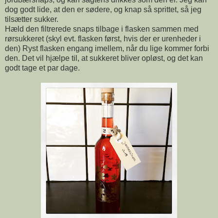
dog godt lide, at den er sødere, og knap så sprittet, så jeg
tilsætter sukker.
Hæld den filtrerede snaps tilbage i flasken sammen med
rørsukkeret (skyl evt. flasken først, hvis der er urenheder i
den) Ryst flasken engang imellem, når du lige kommer forbi
den. Det vil hjælpe til, at sukkeret bliver opløst, og det kan
godt tage et par dage.