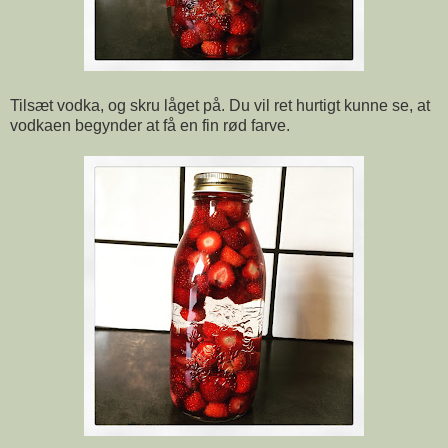
Tilsæt vodka, og skru låget på. Du vil ret hurtigt kunne se, at
vodkaen begynder at få en fin rød farve.