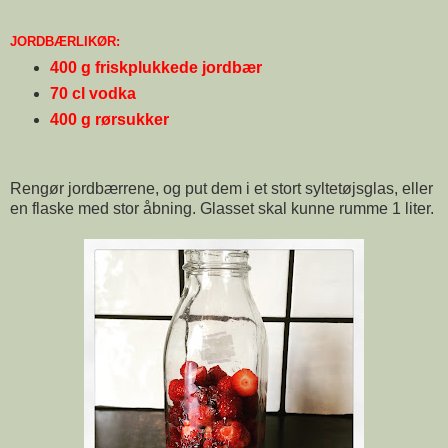
JORDBÆRLIKØR:
400 g friskplukkede jordbær
70 cl vodka
400 g rørsukker
Rengør jordbærrene, og put dem i et stort syltetøjsglas, eller
en flaske med stor åbning. Glasset skal kunne rumme 1 liter.