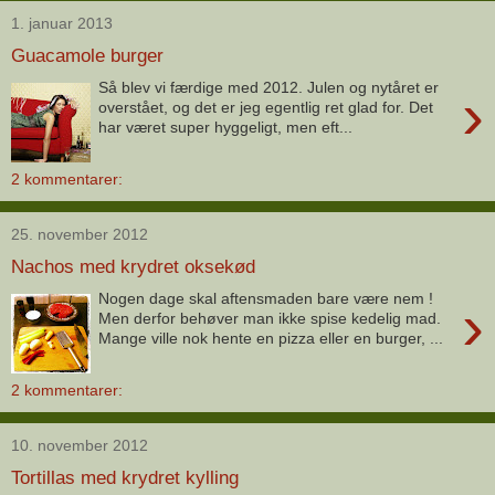
1. januar 2013
Guacamole burger
Så blev vi færdige med 2012. Julen og nytåret er
›
overstået, og det er jeg egentlig ret glad for. Det
har været super hyggeligt, men eft...
2 kommentarer:
25. november 2012
Nachos med krydret oksekød
Nogen dage skal aftensmaden bare være nem !
›
Men derfor behøver man ikke spise kedelig mad.
Mange ville nok hente en pizza eller en burger, ...
2 kommentarer:
10. november 2012
Tortillas med krydret kylling