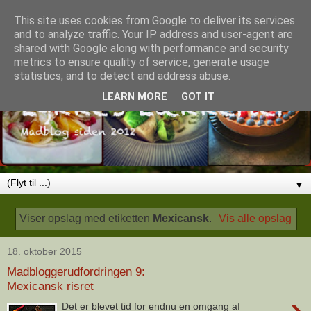
This site uses cookies from Google to deliver its services
and to analyze traffic. Your IP address and user-agent are
shared with Google along with performance and security
metrics to ensure quality of service, generate usage
statistics, and to detect and address abuse.
LEARN MORE
GOT IT
▼
Viser opslag med etiketten
Mexicansk
.
Vis alle opslag
18. oktober 2015
Madbloggerudfordringen 9:
Mexicansk risret
›
Det er blevet tid for endnu en omgang af