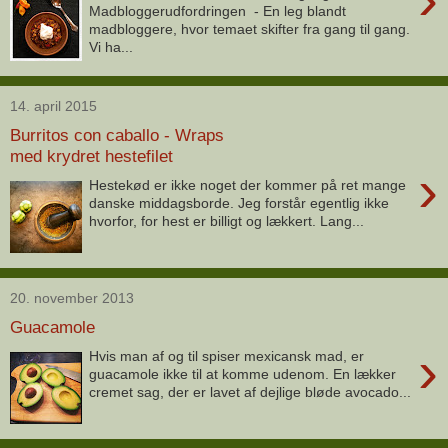
Madbloggerudfordringen - En leg blandt
madbloggere, hvor temaet skifter fra gang til gang.
Vi ha...
14. april 2015
Burritos con caballo - Wraps
med krydret hestefilet
›
Hestekød er ikke noget der kommer på ret mange
danske middagsborde. Jeg forstår egentlig ikke
hvorfor, for hest er billigt og lækkert. Lang...
20. november 2013
Guacamole
›
Hvis man af og til spiser mexicansk mad, er
guacamole ikke til at komme udenom. En lækker
cremet sag, der er lavet af dejlige bløde avocado...