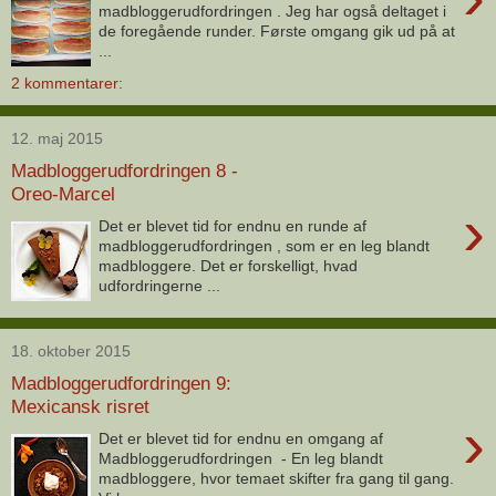
madbloggerudfordringen . Jeg har også deltaget i
de foregående runder. Første omgang gik ud på at
...
2 kommentarer:
12. maj 2015
Madbloggerudfordringen 8 -
Oreo-Marcel
›
Det er blevet tid for endnu en runde af
madbloggerudfordringen , som er en leg blandt
madbloggere. Det er forskelligt, hvad
udfordringerne ...
18. oktober 2015
Madbloggerudfordringen 9:
Mexicansk risret
›
Det er blevet tid for endnu en omgang af
Madbloggerudfordringen - En leg blandt
madbloggere, hvor temaet skifter fra gang til gang.