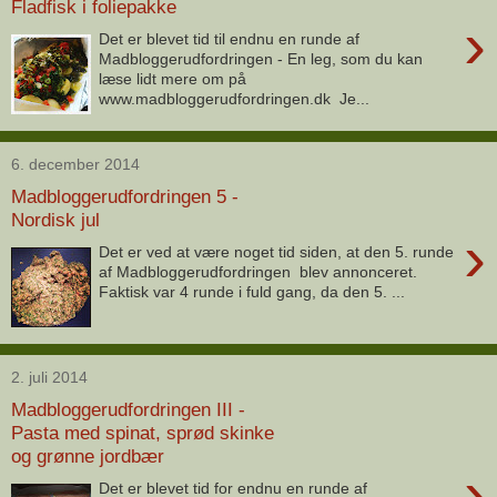
Fladfisk i foliepakke
›
Det er blevet tid til endnu en runde af
Madbloggerudfordringen - En leg, som du kan
læse lidt mere om på
www.madbloggerudfordringen.dk Je...
6. december 2014
Madbloggerudfordringen 5 -
Nordisk jul
›
Det er ved at være noget tid siden, at den 5. runde
af Madbloggerudfordringen blev annonceret.
Faktisk var 4 runde i fuld gang, da den 5. ...
2. juli 2014
Madbloggerudfordringen III -
Pasta med spinat, sprød skinke
og grønne jordbær
›
Det er blevet tid for endnu en runde af