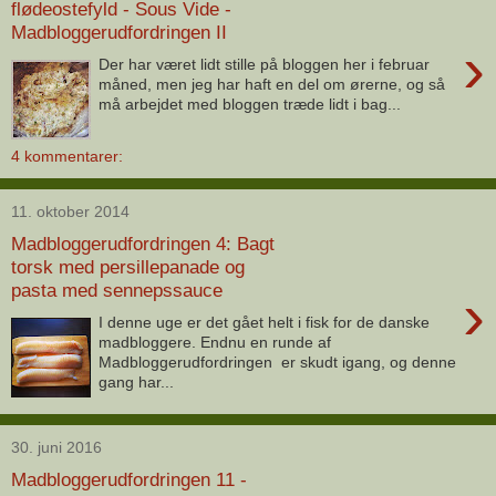
flødeostefyld - Sous Vide -
Madbloggerudfordringen II
›
Der har været lidt stille på bloggen her i februar
måned, men jeg har haft en del om ørerne, og så
må arbejdet med bloggen træde lidt i bag...
4 kommentarer:
11. oktober 2014
Madbloggerudfordringen 4: Bagt
torsk med persillepanade og
pasta med sennepssauce
›
I denne uge er det gået helt i fisk for de danske
madbloggere. Endnu en runde af
Madbloggerudfordringen er skudt igang, og denne
gang har...
30. juni 2016
Madbloggerudfordringen 11 -