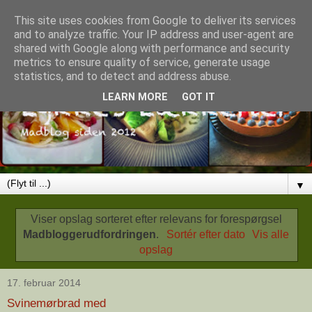
This site uses cookies from Google to deliver its services
and to analyze traffic. Your IP address and user-agent are
shared with Google along with performance and security
metrics to ensure quality of service, generate usage
statistics, and to detect and address abuse.
LEARN MORE
GOT IT
▼
Viser opslag sorteret efter relevans for forespørgsel
Madbloggerudfordringen
.
Sortér efter dato
Vis alle
opslag
17. februar 2014
Svinemørbrad med