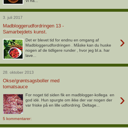
Vi ha...
3. juli 2017
Madbloggerudfordringen 13 -
Samarbejdets kunst.
›
Det er blevet tid for endnu en omgang af
Madbloggerudfordringen . Måske kan du huske
nogen af de tidligere runder , hvor jeg bl.a. har
lave...
28. oktober 2013
Okse/grøntsagsboller med
tomatsauce
›
For noget tid siden fik en madblogger-kollega en
god idé. Hun spurgte om ikke der var nogen der
var friske på en lille udfordring. Deltage...
5 kommentarer: