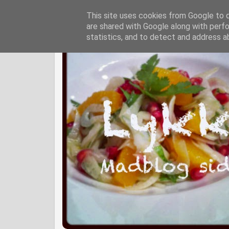
This site uses cookies from Google to de
are shared with Google along with perfo
statistics, and to detect and address a