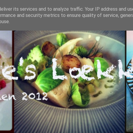
liver its services and to analyze traffic. Your IP address and u
rmance and security metrics to ensure quality of service, gene
buse.