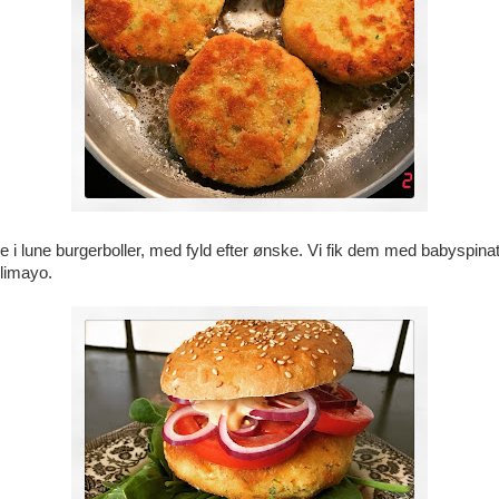
e i lune burgerboller, med fyld efter ønske. Vi fik dem med babyspinat
ilimayo.