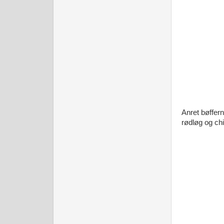
Anret bøffern
rødløg og ch