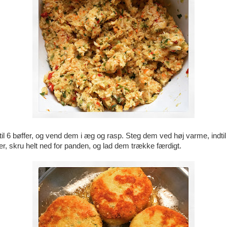
il 6 bøffer, og vend dem i æg og rasp. Steg dem ved høj varme, indtil
r, skru helt ned for panden, og lad dem trække færdigt.