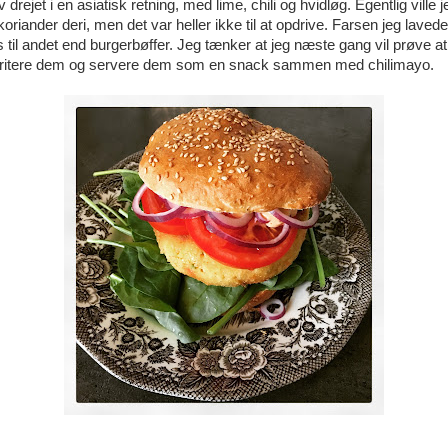
 drejet i en asiatisk retning, med lime, chili og hvidløg. Egentlig ville
k koriander deri, men det var heller ikke til at opdrive. Farsen jeg laved
til andet end burgerbøffer. Jeg tænker at jeg næste gang vil prøve at tri
 fritere dem og servere dem som en snack sammen med chilimayo.