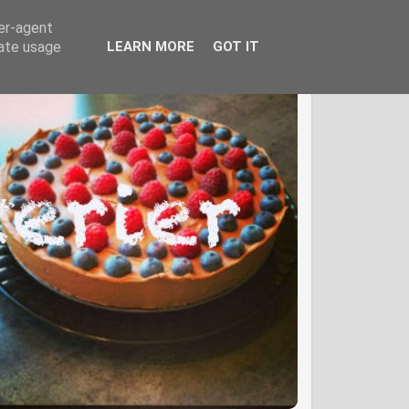
ser-agent
rate usage
LEARN MORE
GOT IT