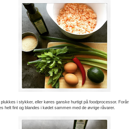
lukkes i stykker, eller køres ganske hurtigt på foodprocessor. Forårs
kes helt fint og blandes i kødet sammen med de øvrige råvarer.