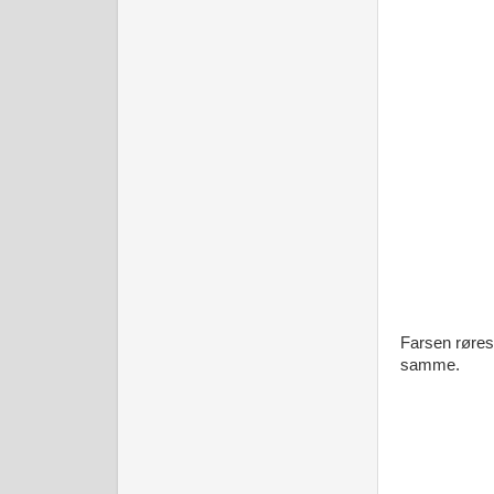
Farsen røres
samme.