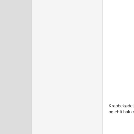
Krabbekødet p
og chili hak