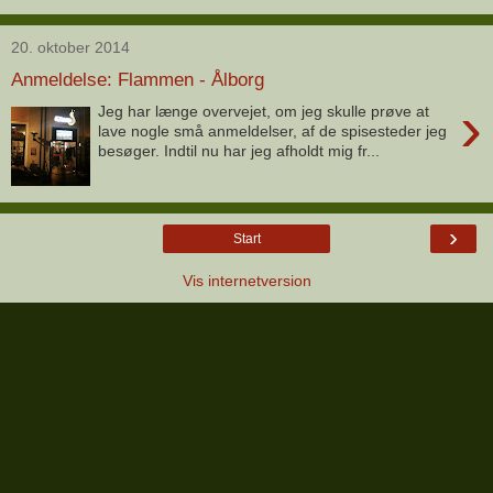
20. oktober 2014
Anmeldelse: Flammen - Ålborg
›
Jeg har længe overvejet, om jeg skulle prøve at
lave nogle små anmeldelser, af de spisesteder jeg
besøger. Indtil nu har jeg afholdt mig fr...
›
Start
Vis internetversion