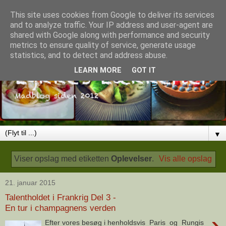
This site uses cookies from Google to deliver its services
and to analyze traffic. Your IP address and user-agent are
shared with Google along with performance and security
metrics to ensure quality of service, generate usage
statistics, and to detect and address abuse.
LEARN MORE
GOT IT
▼
Viser opslag med etiketten
Oplevelser
.
Vis alle opslag
21. januar 2015
Talentholdet i Frankrig Del 3 -
En tur i champagnens verden
›
Efter vores besøg i henholdsvis Paris og Rungis