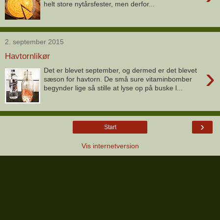
helt store nytårsfester, men derfor...
2. september 2015
Havtornlikør
›
Det er blevet september, og dermed er det blevet
sæson for havtorn. De små sure vitaminbomber
begynder lige så stille at lyse op på buske l...
›
Start
Vis internetversion