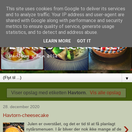
This site uses cookies from Google to deliver its services
and to analyze traffic. Your IP address and user-agent are
shared with Google along with performance and security
metrics to ensure quality of service, generate usage
statistics, and to detect and address abuse.
LEARN MORE
GOT IT
▼
Viser opslag med etiketten
Havtorn
.
Vis alle opslag
28. december 2020
Havtorn-cheesecake
›
Julen er overstået, og det er tid til at få planlagt
nytårsmenuen. I år bliver der nok ikke mange af de