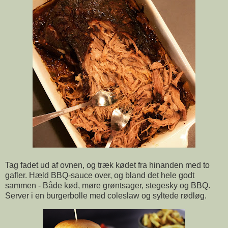
Tag fadet ud af ovnen, og træk kødet fra hinanden med to
gafler. Hæld BBQ-sauce over, og bland det hele godt
sammen - Både kød, møre grøntsager, stegesky og BBQ.
Server i en burgerbolle med coleslaw og syltede rødløg.