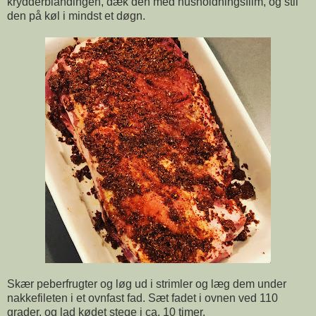
krydderblandingen, dæk den med husholdningsfilm, og stil
den på køl i mindst et døgn.
Skær peberfrugter og løg ud i strimler og læg dem under
nakkefileten i et ovnfast fad. Sæt fadet i ovnen ved 110
grader, og lad kødet stege i ca. 10 timer.